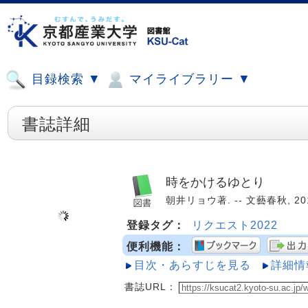
目録検索 ▼
マイライブラリー ▼
書誌詳細
時をかけるゆとり
朝井リョウ著. -- 文藝春秋, 2014.
登録タグ：
リクエスト2022
便利機能：
目次・あらすじを見る
詳細情
書誌URL：