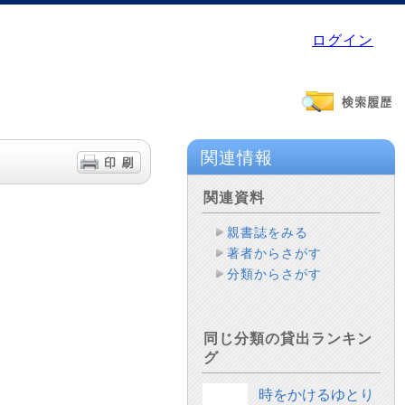
ログイン
関連情報
関連資料
親書誌をみる
著者からさがす
分類からさがす
同じ分類の貸出ランキン
グ
時をかけるゆとり