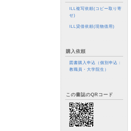
ILL複写依頼(コピー取り寄
せ)
ILL貸借依頼(現物借用)
購入依頼
図書購入申込（個別申込：
教職員・大学院生）
この書誌のQRコード