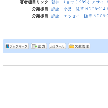
著者標目リンク
朝井, リョウ (1989-)||アサイ,
分類標目
評論．小品．随筆 NDC8:914.
分類標目
評論．エッセイ．随筆 NDC9:91