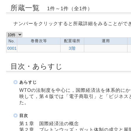
所蔵一覧
1件～1件（全1件）
ナンバーをクリックすると所蔵詳細をみることがで
巻冊次等
配置場所
運用
No.
0001
3階
目次・あらすじ
あらすじ
WTOの法制度を中心に，国際経済法を体系的に
映して，第４版では「電子商取引」と「ビジネス
た。
目次
第１章 国際経済法の概念
第２章 ブレトンウッズ・ガット体制の成立と展