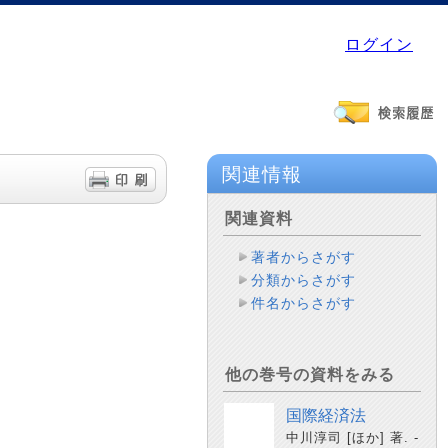
ログイン
関連情報
関連資料
著者からさがす
分類からさがす
件名からさがす
他の巻号の資料をみる
国際経済法
中川淳司 [ほか] 著. -