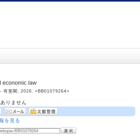
 economic law
- 有斐閣, 2026. <BB01079264>
はありません
報を見る