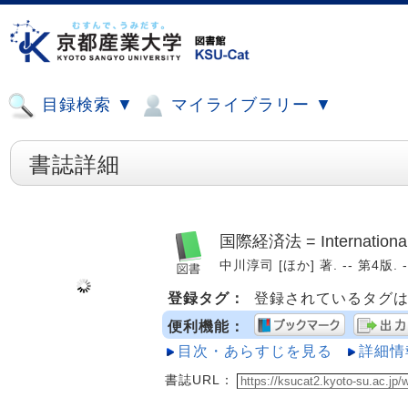
目録検索 ▼
マイライブラリー ▼
書誌詳細
国際経済法 = International
中川淳司 [ほか] 著. -- 第4版. -
登録タグ：
登録されているタグ
便利機能：
目次・あらすじを見る
詳細情
書誌URL：