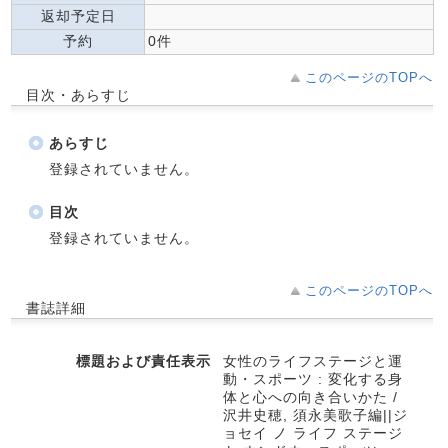
返却予定日
予約
0件
このページのTOPへ
目次・あらすじ
あらすじ
登録されていません。
目次
登録されていません。
このページのTOPへ
書誌詳細
標題および責任表示
女性のライフステージと運
動・スポーツ : 変化する身
体と心への向き合いかた /
沢井史穂, 須永美歌子編||ジ
ョセイ ノ ライフ ステージ