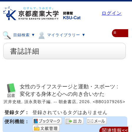
ログイン
≡
目録検索 ▼
マイライブラリー ▼
書誌詳細
女性のライフステージと運動・スポーツ :
変化する身体と心への向き合いかた
沢井史穂, 須永美歌子編. -- 朝倉書店, 2026. <BB01079265>
登録タグ：
登録されているタグはありません
便利機能：
関連情報<<