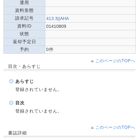
運用
資料形態
請求記号
413.3||AHA
資料ID
01410809
状態
返却予定日
予約
0件
このページのTOPへ
目次・あらすじ
あらすじ
登録されていません。
目次
登録されていません。
このページのTOPへ
書誌詳細