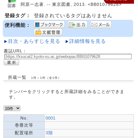
阿原一志著. -- 東京図書, 2013. <BB01079628>
登録タグ：
登録されているタグはありません
便利機能：
目次・あらすじを見る
詳細情報を見る
書誌URL：
所蔵一覧
1件～1件（全1件）
ナンバーをクリックすると所蔵詳細をみることができま
す。
No.
0001
巻冊次等
配置場所
3階