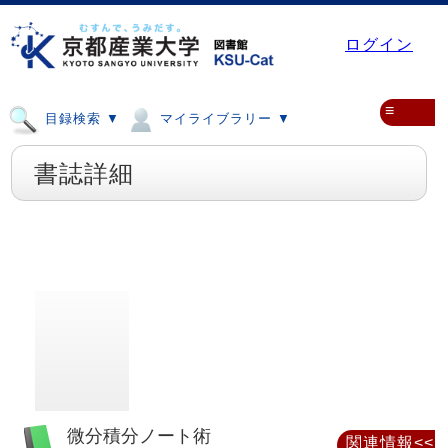
ログイン
≡
目録検索 ▼
マイライブラリー ▼
書誌詳細
微分積分ノート術
関連情報<<