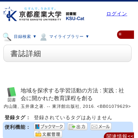
ログイン
≡
目録検索 ▼
マイライブラリー ▼
書誌詳細
地域を探求する学習活動の方法 : 実践 : 社
会に開かれた教育課程を創る
内山隆, 玉井康之著. -- 東洋館出版社, 2016. <BB01079629>
登録タグ：
登録されているタグはありません
便利機能：
関連情報<<