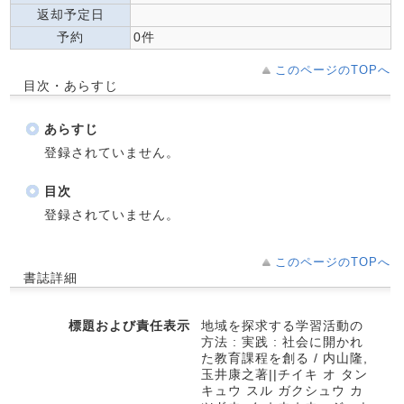
返却予定日
予約
0件
このページのTOPへ
目次・あらすじ
あらすじ
登録されていません。
目次
登録されていません。
このページのTOPへ
書誌詳細
標題および責任表示
地域を探求する学習活動の
方法 : 実践 : 社会に開かれ
た教育課程を創る / 内山隆,
玉井康之著||チイキ オ タン
キュウ スル ガクシュウ カ