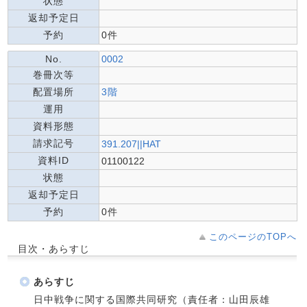
状態
返却予定日
予約
0件
No.
0002
巻冊次等
配置場所
3階
運用
資料形態
請求記号
391.207||HAT
資料ID
01100122
状態
返却予定日
予約
0件
このページのTOPへ
目次・あらすじ
あらすじ
日中戦争に関する国際共同研究（責任者：山田辰雄