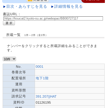
目次・あらすじを見る
詳細情報を見る
書誌URL：
所蔵一覧
1件～2件（全2件）
ナンバーをクリックすると所蔵詳細をみることができま
す。
No.
0001
巻冊次等
配置場所
地下1階
運用
資料形態
請求記号
391.207||HAT
資料ID
01126195