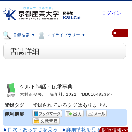
ログイン
≡
目録検索 ▼
マイライブラリー ▼
書誌詳細
ケルト神話・伝承事典
木村正俊著. -- 論創社, 2022. <BB01048235>
登録タグ：
登録されているタグはありません
便利機能：
目次・あらすじを見る
詳細情報を見る
関連情報<<