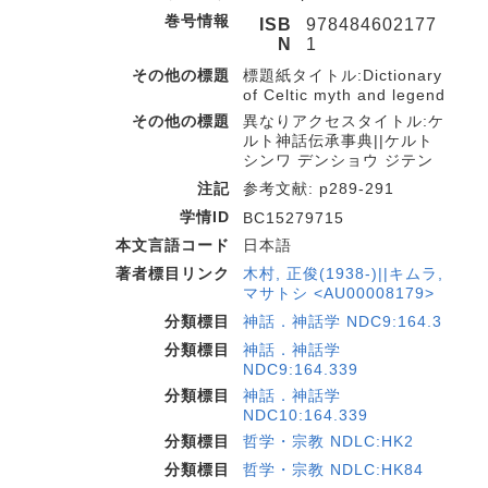
巻号情報
ISB
978484602177
N
1
その他の標題
標題紙タイトル:Dictionary
of Celtic myth and legend
その他の標題
異なりアクセスタイトル:ケ
ルト神話伝承事典||ケルト
シンワ デンショウ ジテン
注記
参考文献: p289-291
学情ID
BC15279715
本文言語コード
日本語
著者標目リンク
木村, 正俊(1938-)||キムラ,
マサトシ <AU00008179>
分類標目
神話．神話学 NDC9:164.3
分類標目
神話．神話学
NDC9:164.339
分類標目
神話．神話学
NDC10:164.339
分類標目
哲学・宗教 NDLC:HK2
分類標目
哲学・宗教 NDLC:HK84