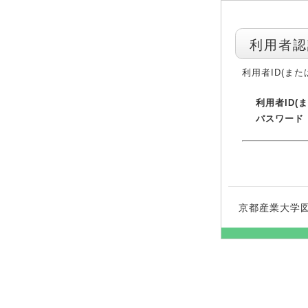
利用者認
利用者ID(ま
利用者ID(
パスワード
京都産業大学