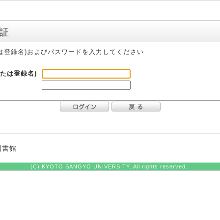
証
たは登録名)およびパスワードを入力してください
または登録名)
図書館
(C) KYOTO SANGYO UNIVERSITY. All rights reserved.