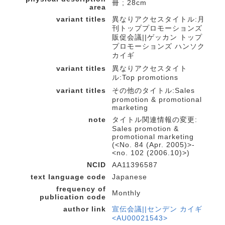
冊 ; 28cm
area
variant titles
異なりアクセスタイトル:月
刊トッププロモーションズ
販促会議||ゲッカン トップ
プロモーションズ ハンソク
カイギ
variant titles
異なりアクセスタイト
ル:Top promotions
variant titles
その他のタイトル:Sales
promotion & promotional
marketing
note
タイトル関連情報の変更:
Sales promotion &
promotional marketing
(<No. 84 (Apr. 2005)>-
<no. 102 (2006.10)>)
NCID
AA11396587
text language code
Japanese
frequency of
Monthly
publication code
author link
宣伝会議||センデン カイギ
<AU00021543>