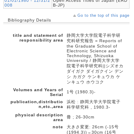
01/01/1980 - 12/31/2
Open Access Titles of Japan (ERD
008
B-JP)
Go to the top of this page
Bibliography Details
title and statement of
静岡大学大学院電子科学研
responsibility area
究科研究報告 = Reports of
the Graduate School of
Electronic Science and
Technology, Shizuoka
University / 静岡大学大学
院電子科学研究科||シズオカ
ダイガク ダイガクイン デン
シ カガク ケンキュウカ ケ
ンキュウ ホウコク
Volumes and Years of
1号 (1980.3)-
Serial
publication,distributio
浜松 : 静岡大学大学院電子
n,etc.,area
科学研究科 , 1980.3-
physical description
冊 ; 26-30cm
area
note
大きさ変更: 26cm (-15号
(1994.3))→30cm (16号