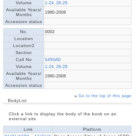
Volume
1-24, 26-29
Available Years/
1980-2008
Months
Accession status
No.
0002
Location
Location2
Section
Call No
549SAD
Volume
1-24, 26-29
Available Years/
1980-2008
Months
Accession status
Go to the top of this page
BodyList
Click a link to display the body of the book on an
external site.
Link
Platform