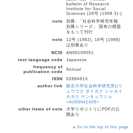
bulletin of Research
Institute for Social
Sciences (28号 (1998.3)-)
note
別冊: 「社会科学研究年報.
別冊シリーズ」 固有の標題
をもって刊行
note
12号 (1982), 18号 (1988)
は別冊あり
NCID
AN00109051
text language code
Japanese
frequency of
Annual
publication code
ISSN
0288481X
author link
龍谷大学社会科学研究所||リ
ュウコク ダイガク シャカイ
カガク ケンキュウジョ
<AU00041409>
other items of note
大学リポジトリにPDFの公
開あり
Go to the top of this page