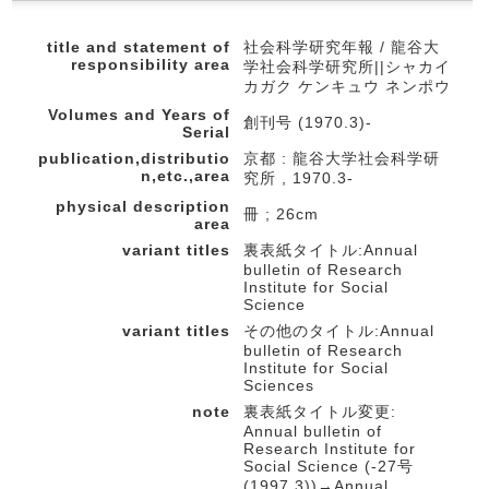
title and statement of
社会科学研究年報 / 龍谷大
responsibility area
学社会科学研究所||シャカイ
カガク ケンキュウ ネンポウ
Volumes and Years of
創刊号 (1970.3)-
Serial
publication,distributio
京都 : 龍谷大学社会科学研
n,etc.,area
究所 , 1970.3-
physical description
冊 ; 26cm
area
variant titles
裏表紙タイトル:Annual
bulletin of Research
Institute for Social
Science
variant titles
その他のタイトル:Annual
bulletin of Research
Institute for Social
Sciences
note
裏表紙タイトル変更:
Annual bulletin of
Research Institute for
Social Science (-27号
(1997.3))→Annual