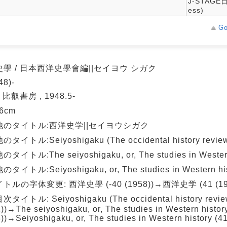
J-STAGE
ess)
Go
學 / 日本西洋史學會編||セイヨウ シガク
48)-
 比叡書房 , 1948.5-
26cm
他のタイトル:西洋史学||セイヨウシガク
タイトル:Seiyoshigaku (The occidental history revie
タイトル:The seiyoshigaku, or, The studies in Western
タイトル:Seiyoshigaku, or, The studies in Western his
トルの字体変更: 西洋史學 (-40 (1958))→西洋史学 (41 (195
タイトル: Seiyoshigaku (The occidental history review
))→The seiyoshigaku, or, The studies in Western histor
))→Seiyoshigaku, or, The studies in Western history (41