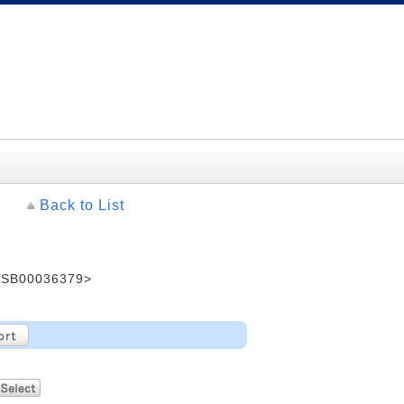
Back to List
<SB00036379>