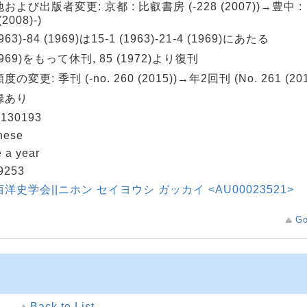
および出版者変更: 京都 : 比叡書房 (-228 (2007))→豊中
(2008)-)
1963)-84 (1969)は15-1 (1963)-21-4 (1969)にあたる
(1969)をもって休刊, 85 (1972)より復刊
の変更: 季刊 (-no. 260 (2015))→年2回刊 (No. 261 (201
録あり
130193
nese
 a year
9253
洋史学会||ニホン セイヨウシ ガッカイ <AU00023521>
Go
Back to List