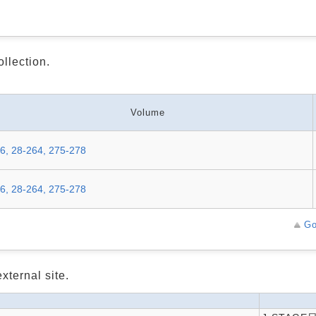
ollection.
Volume
6, 28-264, 275-278
6, 28-264, 275-278
Go
xternal site.