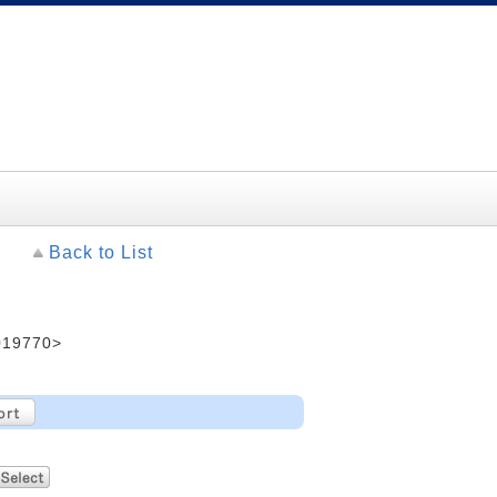
Back to List
19770>