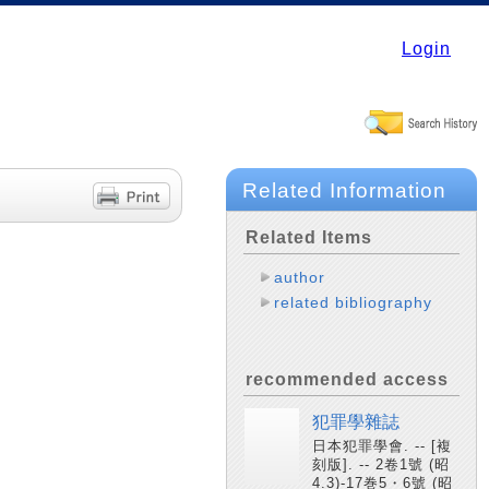
Login
Related Information
Related Items
author
related bibliography
recommended access
犯罪學雜誌
日本犯罪學會. -- [複
刻版]. -- 2卷1號 (昭
4.3)-17巻5・6號 (昭