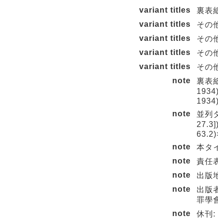
variant titles
裏表紙
variant titles
その他の
variant titles
その他の
variant titles
その他の
variant titles
その
note
裏表紙タ
1934)
1934)
note
並列タイ
27.3]
63.2)
note
本タイ
note
責任表
note
出版地
note
出版者
罪學會 
note
休刊: 