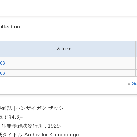
ollection.
Volume
-63
-63
Go
學雜誌||ハンザイガク ザッシ
 (昭4.3)-
: 犯罪學雜誌發行所 , 1929-
イトル:Archiv für Kriminologie