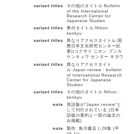
variant titles
その他のタイトル:Bulletin
of the International
Research Center for
Japanese Studies
variant titles
奥付タイトル:Nihon-
kenkyu
variant titles
異なりアクセスタイトル:国
際日本文化研究センター紀
要||コクサイ ニホン ブンカ
ケンキュウ センター キヨウ
variant titles
異なりアクセスタイト
ル:Japan review : bulletin
of International Research
Center for Japanese
Studies
variant titles
その他のタイトル:Nihon-
kenkyu
note
英語版が"Japan review"と
して刊行されている (日本
語版の要約と一部の論文の
み掲載)
note
製作: 角川書店 (-28集 (平
16.1))