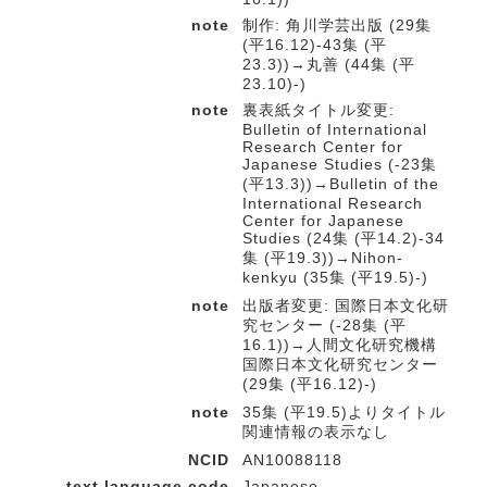
note
制作: 角川学芸出版 (29集
(平16.12)-43集 (平
23.3))→丸善 (44集 (平
23.10)-)
note
裏表紙タイトル変更:
Bulletin of International
Research Center for
Japanese Studies (-23集
(平13.3))→Bulletin of the
International Research
Center for Japanese
Studies (24集 (平14.2)-34
集 (平19.3))→Nihon-
kenkyu (35集 (平19.5)-)
note
出版者変更: 国際日本文化研
究センター (-28集 (平
16.1))→人間文化研究機構
国際日本文化研究センター
(29集 (平16.12)-)
note
35集 (平19.5)よりタイトル
関連情報の表示なし
NCID
AN10088118
text language code
Japanese