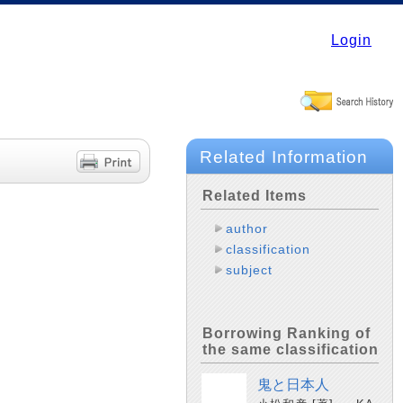
Login
Related Information
Related Items
author
classification
subject
Borrowing Ranking of
the same classification
鬼と日本人