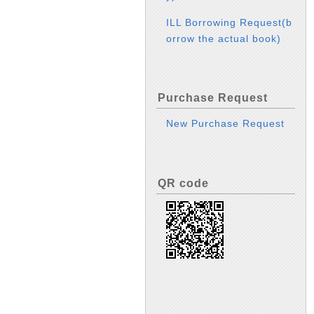
ILL Borrowing Request(b
orrow the actual book)
Purchase Request
New Purchase Request
QR code