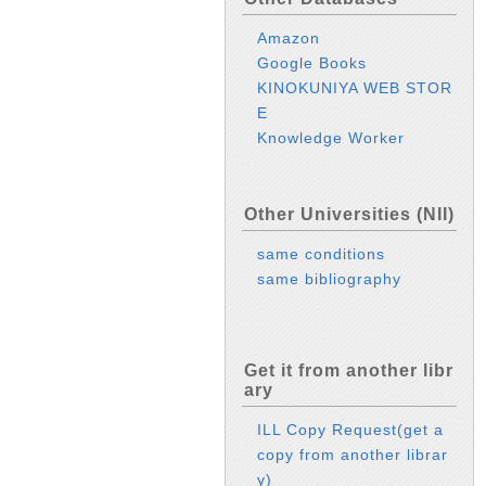
Amazon
Google Books
KINOKUNIYA WEB STOR
E
Knowledge Worker
Other Universities (NII)
same conditions
same bibliography
Get it from another libr
ary
ILL Copy Request(get a
copy from another librar
y)