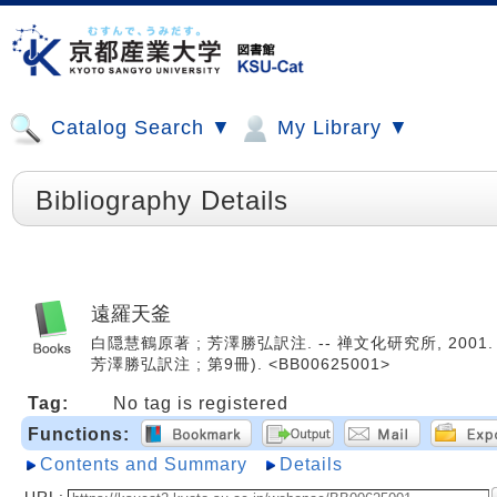
Catalog Search ▼
My Library ▼
Bibliography Details
遠羅天釜
白隠慧鶴原著 ; 芳澤勝弘訳注. -- 禅文化研究所, 2001.
芳澤勝弘訳注 ; 第9冊). <BB00625001>
Tag:
No tag is registered
Functions:
Contents and Summary
Details
URL: