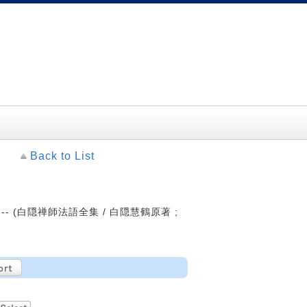
Back to List
 -- (白隠禅師法語全集 / 白隠慧鶴原著 ;