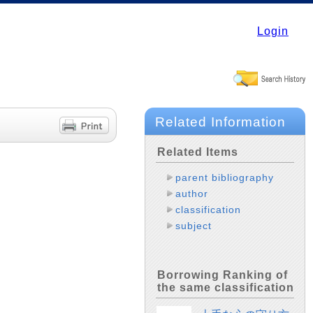
Login
Related Information
Related Items
parent bibliography
author
classification
subject
Borrowing Ranking of
the same classification