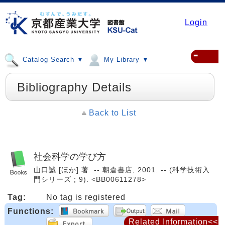
Login
≡
Catalog Search ▼
My Library ▼
Bibliography Details
Back to List
社会科学の学び方
山口誠 [ほか] 著. -- 朝倉書店, 2001. -- (科学技術入
門シリーズ ; 9). <BB00611278>
Tag:
No tag is registered
Functions:
Related Information<<