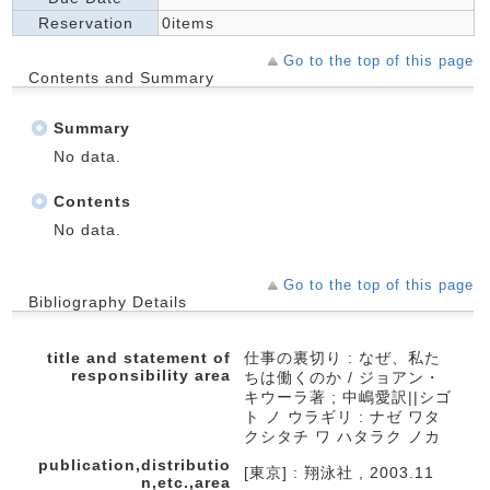
Reservation
0items
Go to the top of this page
Contents and Summary
Summary
No data.
Contents
No data.
Go to the top of this page
Bibliography Details
title and statement of
仕事の裏切り : なぜ、私た
responsibility area
ちは働くのか / ジョアン・
キウーラ著 ; 中嶋愛訳||シゴ
ト ノ ウラギリ : ナゼ ワタ
クシタチ ワ ハタラク ノカ
publication,distributio
[東京] : 翔泳社 , 2003.11
n,etc.,area