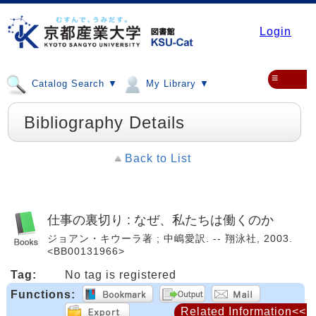
Login
≡
Catalog Search ▼
My Library ▼
Bibliography Details
Back to List
仕事の裏切り : なぜ、私たちは働くのか
ジョアン・キウーラ著 ; 中嶋愛訳. -- 翔泳社, 2003.
<BB00131966>
Tag:
No tag is registered
Functions:
Related Information<<