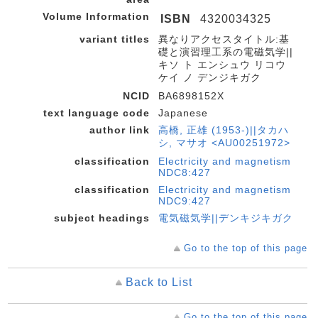
Volume Information
ISBN
4320034325
variant titles
異なりアクセスタイトル:基
礎と演習理工系の電磁気学||
キソ ト エンシュウ リコウ
ケイ ノ デンジキガク
NCID
BA6898152X
text language code
Japanese
author link
高橋, 正雄 (1953-)||タカハ
シ, マサオ <AU00251972>
classification
Electricity and magnetism
NDC8:427
classification
Electricity and magnetism
NDC9:427
subject headings
電気磁気学||デンキジキガク
Go to the top of this page
Back to List
Go to the top of this page