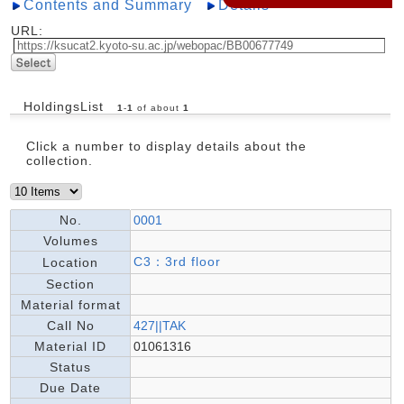
Contents and Summary
Details
URL:
HoldingsList
1
-
1
of about
1
Click a number to display details about the
collection.
No.
0001
Volumes
C3：3rd floor
Location
Section
Material format
Call No
427||TAK
Material ID
01061316
Status
Due Date