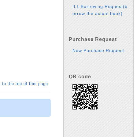
ILL Borrowing Request(b
orrow the actual book)
Purchase Request
New Purchase Request
QR code
 to the top of this page