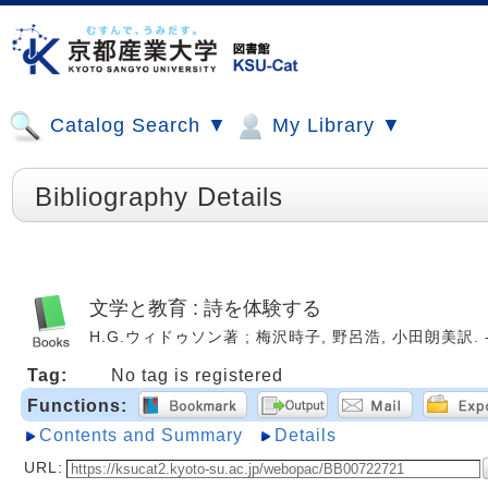
Catalog Search ▼
My Library ▼
Bibliography Details
文学と教育 : 詩を体験する
H.G.ウィドゥソン著 ; 梅沢時子, 野呂浩, 小田朗美訳. -- 
Tag:
No tag is registered
Functions:
Contents and Summary
Details
URL: