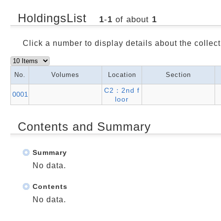
HoldingsList
1
-
1
of about
1
Click a number to display details about the collect
No.
Volumes
Location
Section
C2：2nd f
0001
loor
Contents and Summary
Summary
No data.
Contents
No data.