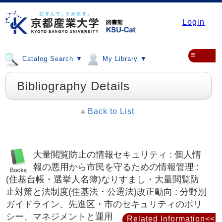
Login
≡
Catalog Search ▼
My Library ▼
Bibliography Details
Back to List
大量閲覧防止の情報セキュリティ : 個人情
報の悪用から市民を守るための情報管理 :
(住基台帳・選挙人名簿)なりすまし・大量閲覧防
止対策と法制度(住基法・公選法)改正動向 : 分野別
ガイドライン、先進区・市のセキュリティのポリ
シー、マネジメントと運用
Related Information<<