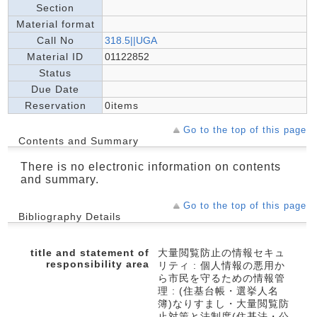
Section
Material format
Call No
318.5||UGA
Material ID
01122852
Status
Due Date
Reservation
0items
Go to the top of this page
Contents and Summary
There is no electronic information on contents
and summary.
Go to the top of this page
Bibliography Details
title and statement of
大量閲覧防止の情報セキュ
responsibility area
リティ : 個人情報の悪用か
ら市民を守るための情報管
理 : (住基台帳・選挙人名
簿)なりすまし・大量閲覧防
止対策と法制度(住基法・公