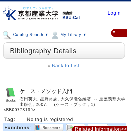
Login
≡
Catalog Search ▼
My Library ▼
Bibliography Details
Back to List
ケース・メソッド入門
石田英夫, 星野裕志, 大久保隆弘編著. -- 慶應義塾大学
出版会, 2007. -- (ケース・ブック ; 1).
<BB00773169>
Tag:
No tag is registered
Functions:
Related Information<<