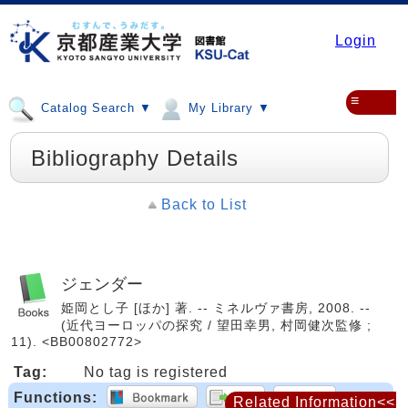
Login
≡
Catalog Search ▼
My Library ▼
Bibliography Details
Back to List
ジェンダー
姫岡とし子 [ほか] 著. -- ミネルヴァ書房, 2008. --
(近代ヨーロッパの探究 / 望田幸男, 村岡健次監修 ;
11). <BB00802772>
Tag:
No tag is registered
Functions:
Related Information<<