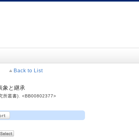
Back to List
表象と継承
所叢書). <BB00802377>