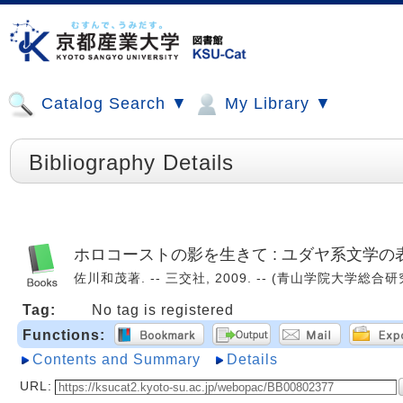
Catalog Search ▼
My Library ▼
Bibliography Details
ホロコーストの影を生きて : ユダヤ系文学の
佐川和茂著. -- 三交社, 2009. -- (青山学院大学総合研究
Tag:
No tag is registered
Functions:
Contents and Summary
Details
URL: