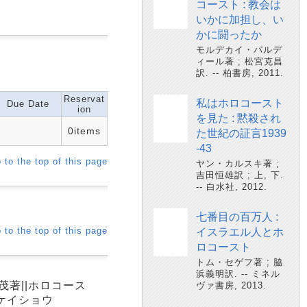
コースト : 教会は
いかに加担し、い
かに闘ったか
モルデカイ・パルデ
ィール著 ; 松宮克昌
訳. -- 柏書房, 2011.
Reservat
私はホロコースト
Due Date
ion
を見た : 黙殺され
0items
た世紀の証言1939
-43
 to the top of this page
ヤン・カルスキ著 ;
吉田恒雄訳 ; 上, 下.
-- 白水社, 2012.
七番目の百万人 :
 to the top of this page
イスラエル人とホ
ロコースト
トム・セゲフ著 ; 脇
浜義明訳. -- ミネル
茂著||ホロコース
ヴァ書房, 2013.
 ケイショウ