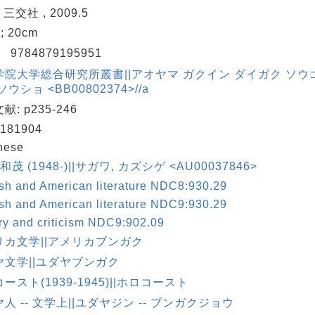
 三交社 , 2009.5
 ; 20cm
N
9784879195951
学院大学総合研究所叢書||アオヤマ ガクイン ダイガク ソウ
ソウショ <BB00802374>//a
: p235-246
181904
nese
和茂 (1948-)||サガワ, カズシゲ <AU00037846>
sh and American literature NDC8:930.29
sh and American literature NDC9:930.29
ry and criticism NDC9:902.09
リカ文学||アメリカブンガク
ヤ文学||ユダヤブンガク
ースト(1939-1945)||ホロコースト
人 -- 文学上||ユダヤジン -- ブンガクジョウ