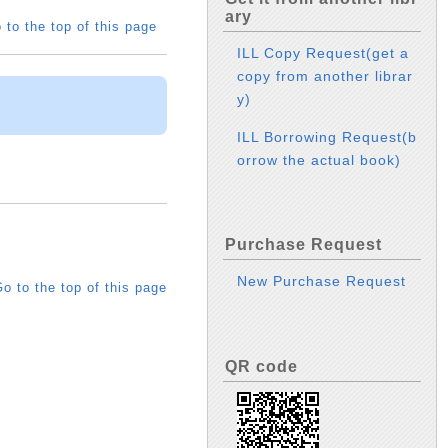
ary
 to the top of this page
ILL Copy Request(get a
copy from another librar
y)
ILL Borrowing Request(b
orrow the actual book)
Purchase Request
New Purchase Request
o to the top of this page
QR code