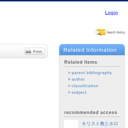
Login
Related Information
Related Items
parent bibliography
author
classification
subject
recommended access
キリスト教とホロ