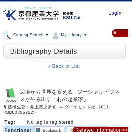
Login
≡
Catalog Search ▼
My Library ▼
Bibliography Details
Back to List
辺境から世界を変える : ソーシャルビジネ
スが生み出す「村の起業家」
加藤徹生著 ; 井上英之監修. -- ダイヤモンド社, 2011.
<BB00855922>
Tag:
No tag is registered
Related Information<<
Functions: