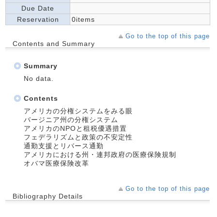
Due Date
Reservation
0items
Go to the top of this page
Contents and Summary
Summary
No data.
Contents
アメリカの分権システムをみる眼
バージニア州の分権システム
アメリカのNPOと租税優遇措置
フェデラリズムと政策の不安定性
通勤支援とリバース通勤
アメリカにおける州・連邦政府の医療保険規制
オバマ医療保険改革
Go to the top of this page
Bibliography Details