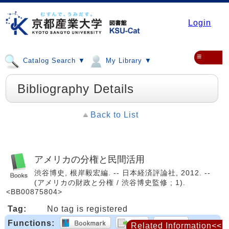
Login
≡
Catalog Search ▼
My Library ▼
Bibliography Details
Back to List
アメリカの分権と民間活用
渋谷博史, 根岸毅宏編. -- 日本経済評論社, 2012. --
(アメリカの財政と分権 / 渋谷博史監修 ; 1).
<BB00875804>
Tag:
No tag is registered
Functions:
Related Information<<