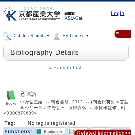
Login
≡
Catalog Search ▼
My Library ▼
Bibliography Details
Back to List
意味論
中野弘三編. -- 朝倉書店, 2012. -- (朝倉日英対照言語
学シリーズ / 中野弘三, 服部義弘, 西原哲雄監修 ; 6).
<BB00875839>
Tag:
No tag is registered
Functions:
Related Information<<