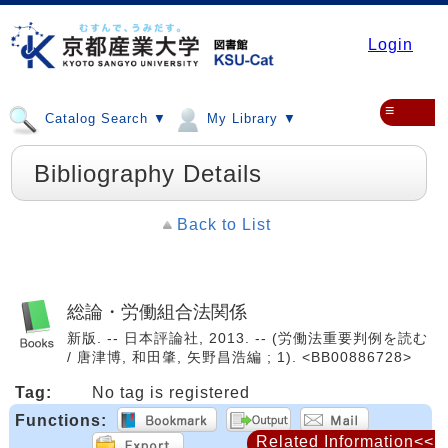
Login
≡
Catalog Search ▼
My Library ▼
Bibliography Details
Back to List
総論・労働組合法関係
新版. -- 日本評論社, 2013. -- (労働法重要判例を読む
/ 唐津博, 和田肇, 矢野昌浩編 ; 1). <BB00886728>
Tag:
No tag is registered
Functions:
Related Information<<