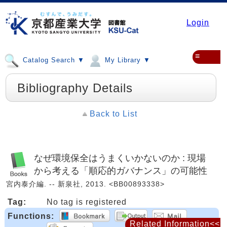
Login
≡
Catalog Search ▼
My Library ▼
Bibliography Details
Back to List
なぜ環境保全はうまくいかないのか : 現場
から考える「順応的ガバナンス」の可能性
宮内泰介編. -- 新泉社, 2013. <BB00893338>
Tag:
No tag is registered
Functions:
Related Information<<