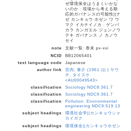
ぜ環境保全はうまくいかな
いのか : 現場から考える順
応的ガバナンスの可能性||ナ
ゼ カンキョウ ホゼン ワ ウ
マク イカナイノカ : ゲンバ
カラ カンガエル ジュンノウ
テキ ガバナンス ノ カノウ
セイ
note
文献一覧: 巻末 pv-xvi
NCID
BB12065401
text language code
Japanese
author link
宮内, 泰介 (1961-)||ミヤウ
チ, タイスケ
<AU00049543>
classification
Sociology NDC8:361.7
classification
Sociology NDC9:361.7
classification
Pollution. Environmental
engineering NDC9:519.13
subject headings
環境社会学||カンキョウシャ
カイガク
subject headings
環境保全||カンキョウホゼン