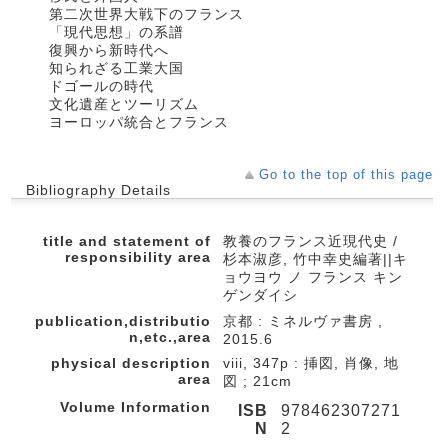
第二次世界大戦下のフランス
「現代思想」の系譜
復興から新時代へ
知られざる工業大国
ドゴールの時代
文化遺産とツーリズム
ヨーロッパ統合とフランス
Go to the top of this page
Bibliography Details
title and statement of
教養のフランス近現代史 /
responsibility area
杉本淑彦, 竹中幸史編著||キ
ョウヨウ ノ フランス キン
ゲンダイシ
publication,distributio
京都 : ミネルヴァ書房 ,
n,etc.,area
2015.6
physical description
viii, 347p : 挿図, 肖像, 地
area
図 ; 21cm
Volume Information
ISB
978462307271
N
2