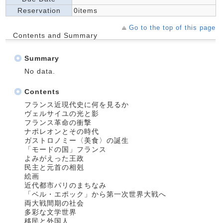
Reservation
0items
Go to the top of this page
Contents and Summary
Summary
No data.
Contents
フランス近現代史に何を見るか
ヴェルサイユの光と影
フランス革命の衝撃
ナポレオンとその時代
ガストロノミー〈美食〉の誕生
「モードの国」フランス
よみがえった王政
民主と元首の相剋
絵画
近代都市パリのまちなみ
「ベル・エポック」から第一次世界大戦へ
両大戦間期の社会
多彩な文学世界
移民と外国人