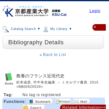
Login
≡
Catalog Search ▼
My Library ▼
Bibliography Details
Back to List
教養のフランス近現代史
杉本淑彦, 竹中幸史編著. -- ミネルヴァ書房, 2015.
<BB00925539>
Tag:
No tag is registered
Functions:
Related Information<<