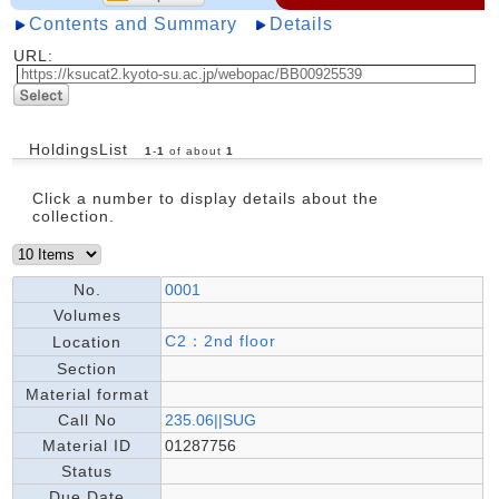
Contents and Summary
Details
URL:
HoldingsList
1
-
1
of about
1
Click a number to display details about the
collection.
No.
0001
Volumes
C2：2nd floor
Location
Section
Material format
Call No
235.06||SUG
Material ID
01287756
Status
Due Date