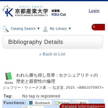
Login
≡
Catalog Search ▼
My Library ▼
Bibliography Details
Back to List
われら勝ち得し世界 : セクシュアリティの
歴史と親密性の倫理
ジェフリー・ウィークス著. -- 弘文堂, 2015. <BB01070957>
Tag:
No tag is registered
Functions:
Related Information<<