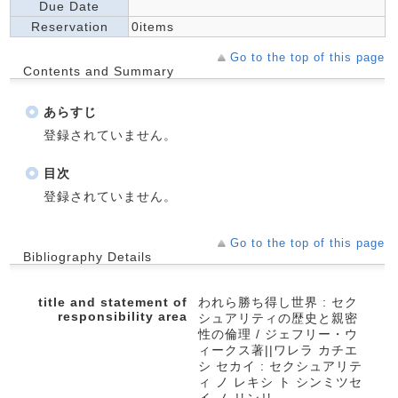
Due Date
Reservation
0items
Go to the top of this page
Contents and Summary
あらすじ
登録されていません。
目次
登録されていません。
Go to the top of this page
Bibliography Details
title and statement of
われら勝ち得し世界 : セク
responsibility area
シュアリティの歴史と親密
性の倫理 / ジェフリー・ウ
ィークス著||ワレラ カチエ
シ セカイ : セクシュアリテ
ィ ノ レキシ ト シンミツセ