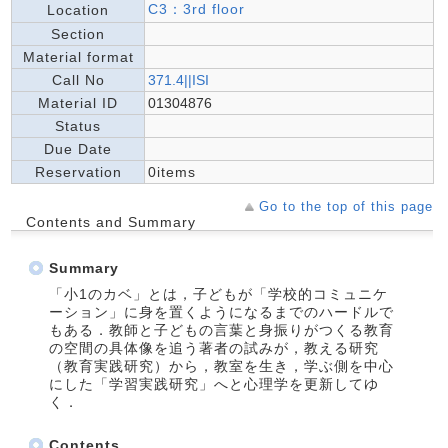
C3：3rd floor
Location
Section
Material format
Call No
371.4||ISI
Material ID
01304876
Status
Due Date
Reservation
0items
Go to the top of this page
Contents and Summary
Summary
「小1のカベ」とは，子どもが「学校的コミュニケ
ーション」に身を置くようになるまでのハードルで
もある．教師と子どもの言葉と身振りがつくる教育
の空間の具体像を追う著者の試みが，教える研究
（教育実践研究）から，教室を生き，学ぶ側を中心
にした「学習実践研究」へと心理学を更新してゆ
く．
Contents