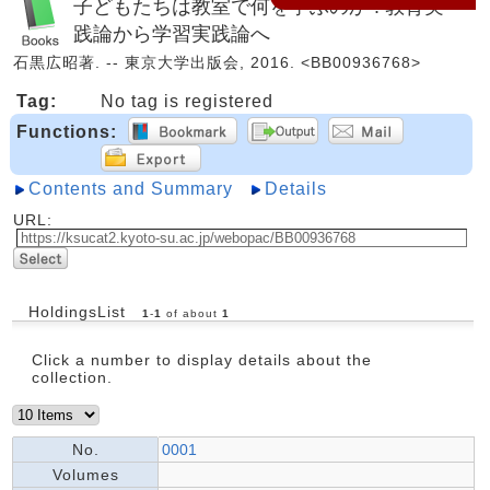
子どもたちは教室で何を学ぶのか : 教育実
践論から学習実践論へ
石黒広昭著. -- 東京大学出版会, 2016. <BB00936768>
Tag:
No tag is registered
Functions:
Contents and Summary
Details
URL:
HoldingsList
1
-
1
of about
1
Click a number to display details about the
collection.
No.
0001
Volumes