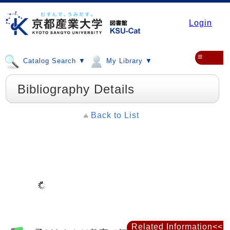
Login
≡
Catalog Search ▼
My Library ▼
Bibliography Details
Back to List
Related Information<<