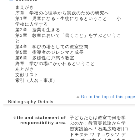
まえがき
序章 学校の心理学から実践のための研究へ
第1章 児童になる・生徒になるということ——小
学校に入学する
第2章 授業を生きる
第3章 教室において「書くこと」を学ぶというこ
と
第4章 学びの場としての教室空間
第5章 指導者のジレンマと成長
第6章 多様性に戸惑う教室
終章 学びの場にかかわるということ
あとがき
文献リスト
索引（人名・事項）
Go to the top of this page
Bibliography Details
title and statement of
子どもたちは教室で何を学
responsibility area
ぶのか : 教育実践論から学
習実践論へ / 石黒広昭著||コ
ドモタチ ワ キョウシツ デ