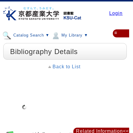
Login
≡
Catalog Search ▼
My Library ▼
Bibliography Details
Back to List
Related Information<<