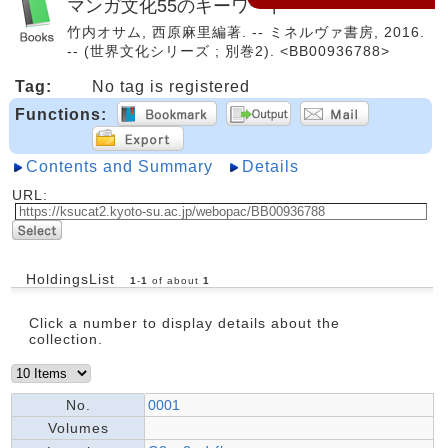
マンガ文化55のキーワード
竹内オサム, 西原麻里編著. -- ミネルヴァ書房, 2016.
-- (世界文化シリーズ ; 別巻2). <BB00936788>
Tag:
No tag is registered
Functions:
Contents and Summary
Details
URL:
HoldingsList
1
-
1
of about
1
Click a number to display details about the
collection.
No.
0001
Volumes