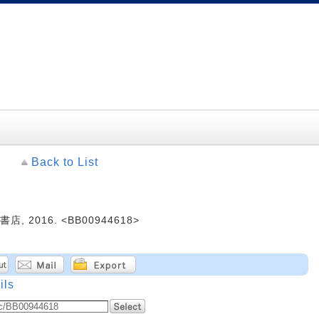
Back to List
, 2016. <BB00944618>
ils