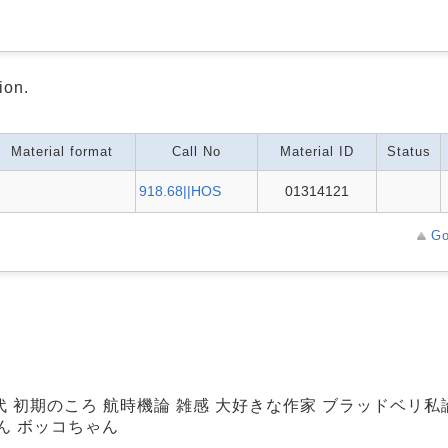
ion.
Material format
Call No
Material ID
Status
918.68||HOS
01314121
Go
 初期のころ 航時機論 雑感 大好きな作家 ブラッドベリ私論
ん ボッコちゃん