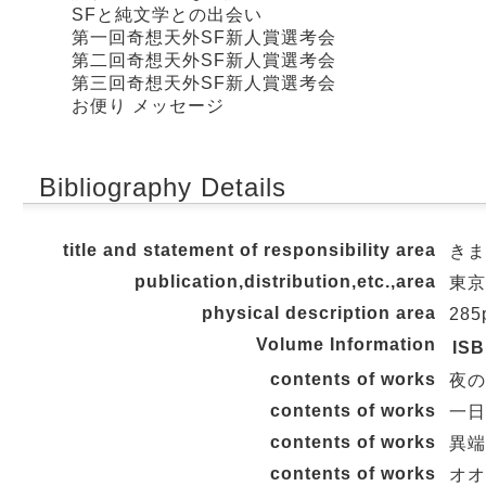
SFと純文学との出会い
第一回奇想天外SF新人賞選考会
第二回奇想天外SF新人賞選考会
第三回奇想天外SF新人賞選考会
お便り メッセージ
Bibliography Details
title and statement of responsibility area
きま
publication,distribution,etc.,area
東京 
physical description area
285
Volume Information
IS
contents of works
夜の
contents of works
一日
contents of works
異端
contents of works
オオ