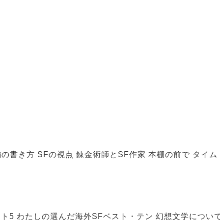
の書き方 SFの視点 錬金術師とSF作家 本棚の前で タイム
ベスト5 わたしの選んだ海外SFベスト・テン 幻想文学につい