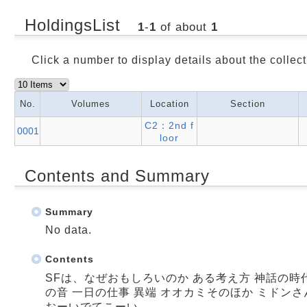
HoldingsList
1
-
1
of about
1
Click a number to display details about the collect
No.
Volumes
Location
Section
C2：2nd f
0001
loor
Contents and Summary
Summary
No data.
Contents
SFは、なぜおもしろいのか ある考え方 神話の時代
の音 一日の仕事 異端 オオカミそのほか ミドンさ
おーいでてこーい