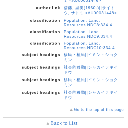
ミ <AU00031446>
author link
斎藤, 里美(1960-)||サイト
ウ, サトミ <AU00031448>
classification
Population. Land.
Resources NDC8:334.4
classification
Population. Land.
Resources NDC9:334.4
classification
Population. Land.
Resources NDC10:334.4
subject headings
移民・植民||イミン・ショク
ミン
subject headings
社会的移動||シャカイテキイ
ドウ
subject headings
移民・植民||イミン・ショク
ミン
subject headings
社会的移動||シャカイテキイ
ドウ
Go to the top of this page
Back to List