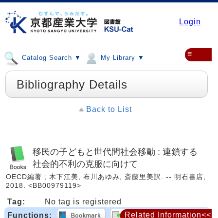
Login
≡
Catalog Search ▼
My Library ▼
Bibliography Details
Back to List
移民の子どもと世代間社会移動 : 連鎖する
社会的不利の克服に向けて
OECD編著 ; 木下江美, 布川あゆみ, 斎藤里美訳. -- 明石書店,
2018. <BB00979119>
Tag:
No tag is registered
Related Information<<
Functions: