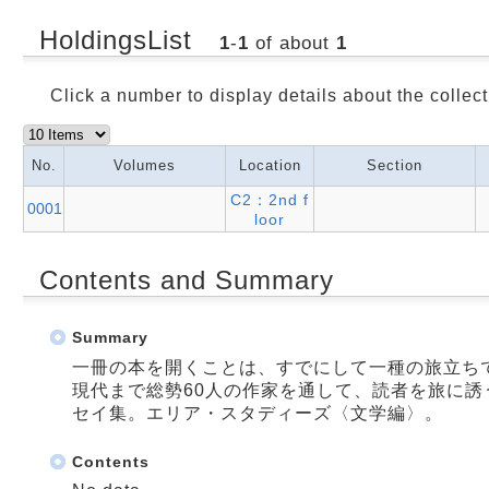
HoldingsList
1
-
1
of about
1
Click a number to display details about the collect
No.
Volumes
Location
Section
C2：2nd f
0001
loor
Contents and Summary
Summary
一冊の本を開くことは、すでにして一種の旅立ち
現代まで総勢60人の作家を通して、読者を旅に
セイ集。エリア・スタディーズ〈文学編〉。
Contents