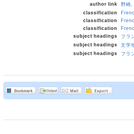
author link
野崎, 
classification
Frenc
classification
Frenc
classification
Frenc
subject headings
フラン
subject headings
文学地
subject headings
フラン