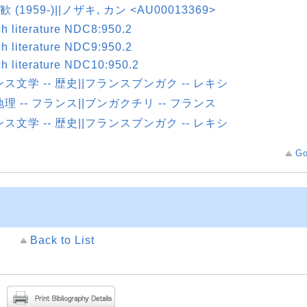
歓 (1959-)||ノザキ, カン <AU00013369>
h literature NDC8:950.2
h literature NDC9:950.2
h literature NDC10:950.2
ス文学 -- 歴史||フランスブンガク -- レキシ
理 -- フランス||ブンガクチリ -- フランス
ス文学 -- 歴史||フランスブンガク -- レキシ
Go
Back to List