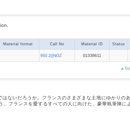
ion.
Material format
Call No
Material ID
Status
950.2||NOZ
01338611
Go
ではないだろうか。フランスのさまざまな土地にゆかりの
誘う。フランスを愛するすべての人に向けた、豪華執筆陣に