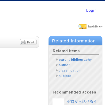
Login
Related Information
Related Items
parent bibliography
author
classification
subject
recommended access
ゼロから話せるイ