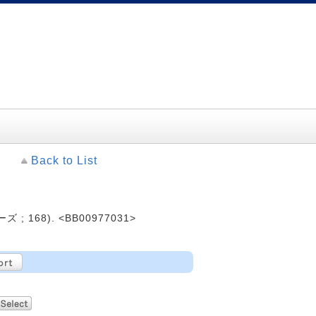
Back to List
; 168). <BB00977031>