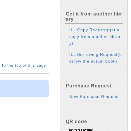
Get it from another libr
ary
ILL Copy Request(get a
copy from another librar
y)
ILL Borrowing Request(b
orrow the actual book)
 to the top of this page
Purchase Request
New Purchase Request
QR code