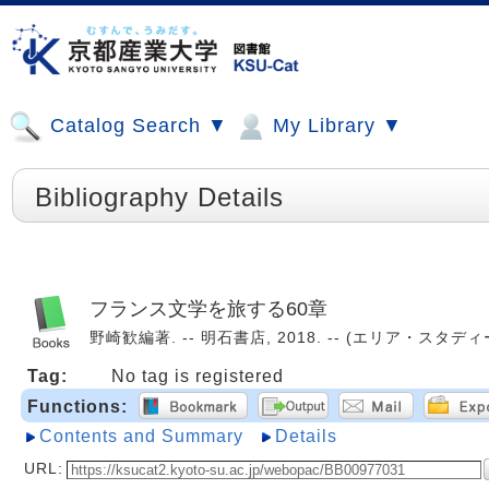
Catalog Search ▼
My Library ▼
Bibliography Details
フランス文学を旅する60章
野崎歓編著. -- 明石書店, 2018. -- (エリア・スタディーズ 
Tag:
No tag is registered
Functions:
Contents and Summary
Details
URL: