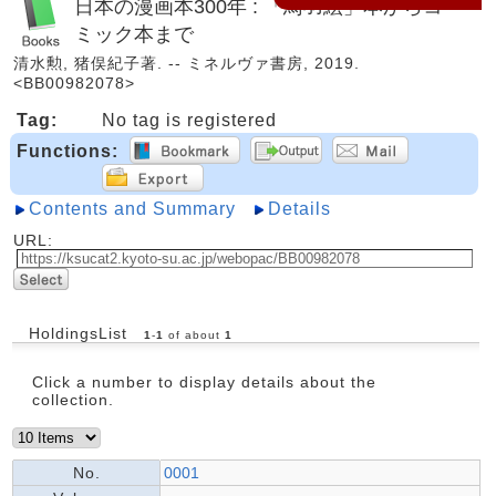
日本の漫画本300年 : 「鳥羽絵」本からコ
ミック本まで
清水勲, 猪俣紀子著. -- ミネルヴァ書房, 2019.
<BB00982078>
Tag:
No tag is registered
Functions:
Contents and Summary
Details
URL:
HoldingsList
1
-
1
of about
1
Click a number to display details about the
collection.
No.
0001