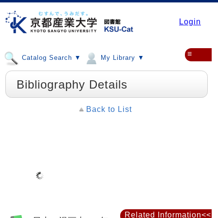
Login
≡
Catalog Search ▼
My Library ▼
Bibliography Details
Back to List
Related Information<<