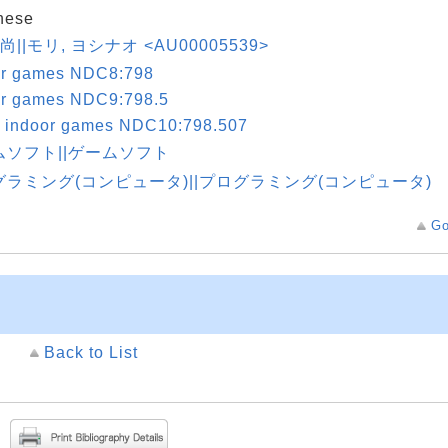
nese
巧尚||モリ, ヨシナオ <AU00005539>
or games NDC8:798
or games NDC9:798.5
r indoor games NDC10:798.507
ムソフト||ゲームソフト
グラミング(コンピュータ)||プログラミング(コンピュータ)
Go
Back to List