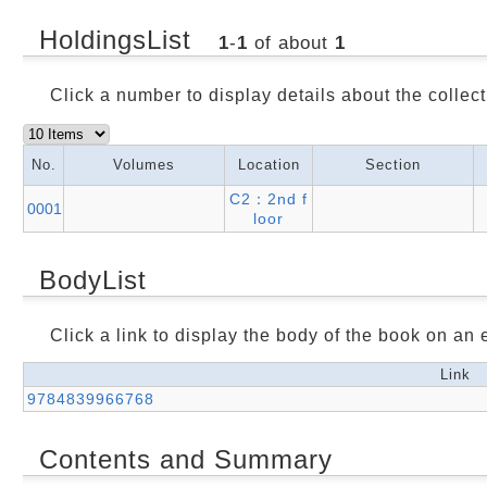
HoldingsList
1
-
1
of about
1
Click a number to display details about the collect
No.
Volumes
Location
Section
C2：2nd f
0001
loor
BodyList
Click a link to display the body of the book on an e
Link
9784839966768
Contents and Summary