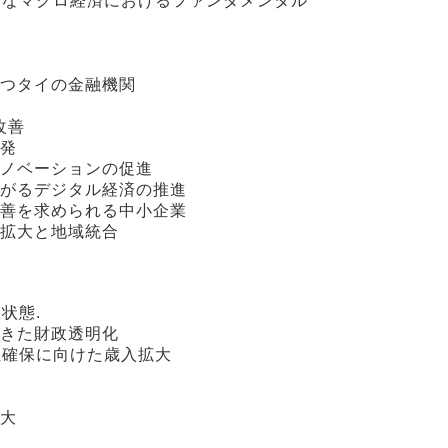
なマクロ経済におけるファンダメンタル
つタイの金融機関
改善
発
ノベーションの促進
がるデジタル経済の推進
善を求められる中小企業
拡大と地域統合
状態.
きた財政透明化
確保に向けた歳入拡大
大