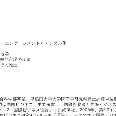
・エンゲージメントとデジタル化
の改善
率的市場の促進
行の推進
社会科学部卒業。早稲田大学大学院商学研究科博士課程単位
門は国際ビジネス。主要著書：「国際貿易論と国際ビジネ
ス2 国際ビジネス理論』中央経済社、2008年、第8章）
国際ビジネス研究センター著『理論とケースで学ぶ国際ビジ