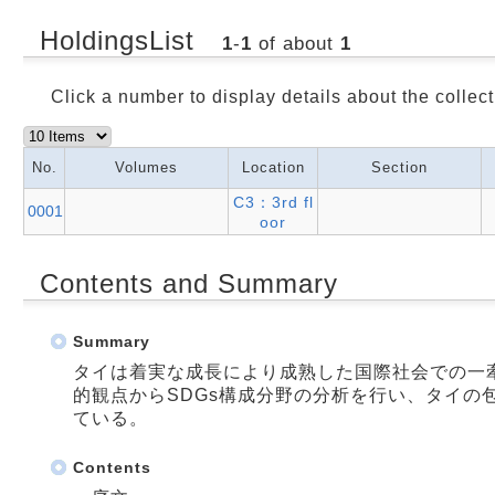
HoldingsList
1
-
1
of about
1
Click a number to display details about the collect
No.
Volumes
Location
Section
C3：3rd fl
0001
oor
Contents and Summary
Summary
タイは着実な成長により成熟した国際社会での一
的観点からSDGs構成分野の分析を行い、タイの
ている。
Contents