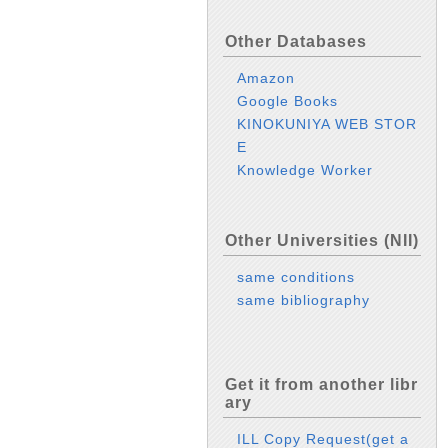
Other Databases
Amazon
Google Books
KINOKUNIYA WEB STOR
E
Knowledge Worker
Other Universities (NII)
same conditions
same bibliography
Get it from another libr
ary
ILL Copy Request(get a