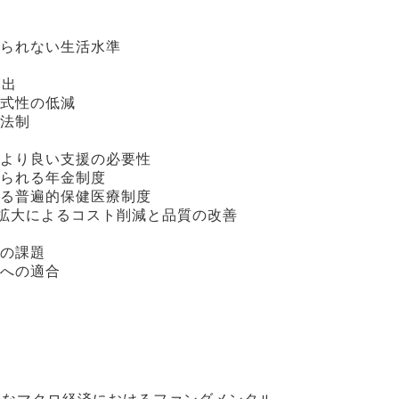
られない生活水準
創出
式性の低減
法制
より良い支援の必要性
られる年金制度
る普遍的保健医療制度
の拡大によるコスト削減と品質の改善
の課題
への適合