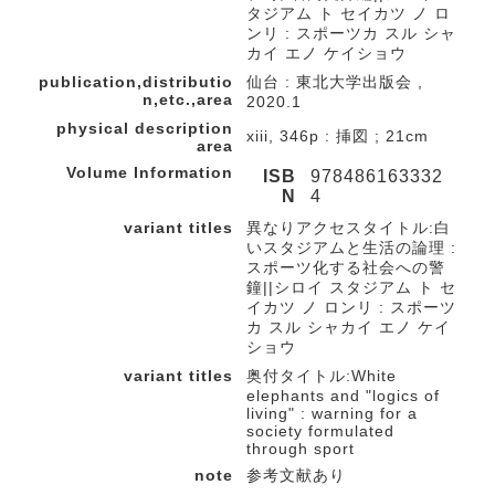
タジアム ト セイカツ ノ ロ
ンリ : スポーツカ スル シャ
カイ エノ ケイショウ
publication,distributio
仙台 : 東北大学出版会 ,
n,etc.,area
2020.1
physical description
xiii, 346p : 挿図 ; 21cm
area
Volume Information
ISB
978486163332
N
4
variant titles
異なりアクセスタイトル:白
いスタジアムと生活の論理 :
スポーツ化する社会への警
鐘||シロイ スタジアム ト セ
イカツ ノ ロンリ : スポーツ
カ スル シャカイ エノ ケイ
ショウ
variant titles
奥付タイトル:White
elephants and "logics of
living" : warning for a
society formulated
through sport
note
参考文献あり