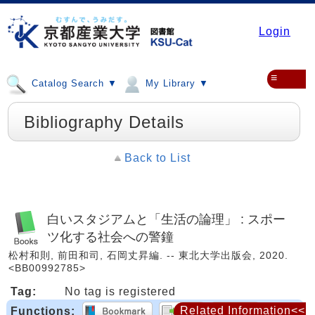
Login
≡
Catalog Search ▼
My Library ▼
Bibliography Details
Back to List
白いスタジアムと「生活の論理」 : スポー
ツ化する社会への警鐘
松村和則, 前田和司, 石岡丈昇編. -- 東北大学出版会, 2020.
<BB00992785>
Tag:
No tag is registered
Related Information<<
Functions: