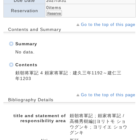
Due Date
2027/3/31
0items
Reservation
Go to the top of this page
Contents and Summary
Summary
No data.
Contents
頼朝将軍記 4 頼家将軍記 : 建久三年1192～建仁三
年1203
Go to the top of this page
Bibliography Details
title and statement of
頼朝将軍記 ; 頼家将軍記 /
responsibility area
高橋秀樹編||ヨリトモ ショ
ウグンキ ; ヨリイエ ショウ
グンキ