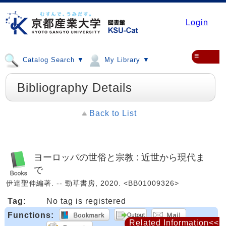
Login
≡
Catalog Search ▼
My Library ▼
Bibliography Details
Back to List
ヨーロッパの世俗と宗教 : 近世から現代ま
で
伊達聖伸編著. -- 勁草書房, 2020. <BB01009326>
Tag:
No tag is registered
Functions:
Related Information<<