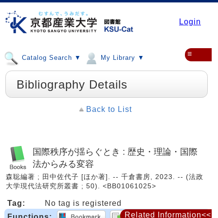
Login
≡
Catalog Search ▼
My Library ▼
Bibliography Details
Back to List
国際秩序が揺らぐとき : 歴史・理論・国際
法からみる変容
森聡編著 ; 田中佐代子 [ほか著]. -- 千倉書房, 2023. -- (法政
大学現代法研究所叢書 ; 50). <BB01061025>
Tag:
No tag is registered
Related Information<<
Functions: