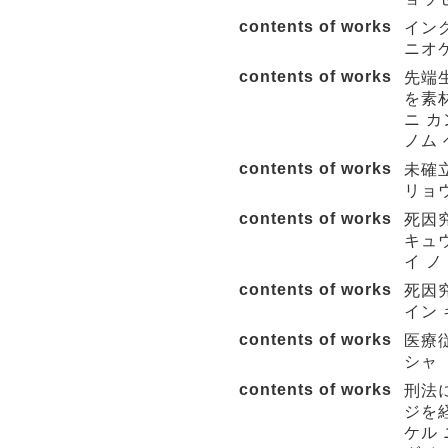
contents of works
イン
ニオケ
contents of works
先端
を素材
ニ カ
ノム 
contents of works
未確
リョウ
contents of works
死因
キュウ
イ ノ
contents of works
死因
イン
contents of works
医療
シャ 
contents of works
刑法
ジを
ケル 