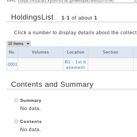
HoldingsList
1
-
1
of about
1
Click a number to display details about the collect
No.
Volumes
Location
Section
B1：1st b
0001
asement
Contents and Summary
Summary
No data.
Contents
No data.