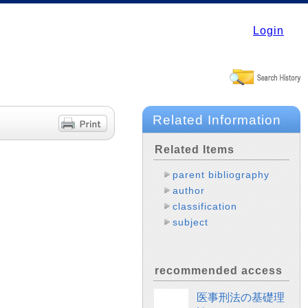
Login
Related Information
Related Items
parent bibliography
author
classification
subject
recommended access
医事刑法の基礎理