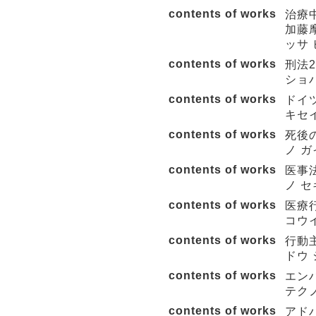
contents of works
治療
加藤摩
ッサ 
contents of works
刑法2
ショ
contents of works
ドイ
キセ
contents of works
死後の
ノ ガ
contents of works
医事法
ノ セ
contents of works
医療
コウイ
contents of works
行動
ドウ 
contents of works
エン
テクノ
contents of works
アド