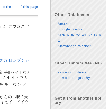
 to the top of this page
Other Databases
Amazon
イジ ホウガク ノ
Google Books
KINOKUNIYA WEB STOR
E
Knowledge Worker
ュクガ ロンブンシ
Other Universities (NII)
same conditions
朗著||セイトウカ
 ノ セイトウカ
same bibliography
チ チュウシ ノ
らの示唆 / 天
Get it from another libr
キセイ : ドイツ
ary