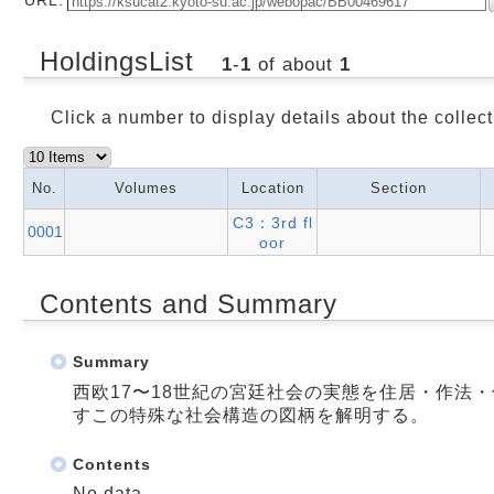
HoldingsList
1
-
1
of about
1
Click a number to display details about the collect
No.
Volumes
Location
Section
C3：3rd fl
0001
oor
Contents and Summary
Summary
西欧17〜18世紀の宮廷社会の実態を住居・作法
すこの特殊な社会構造の図柄を解明する。
Contents
No data.