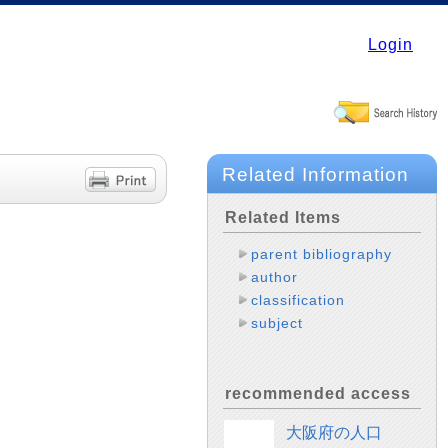
Login
Related Information
Related Items
parent bibliography
author
classification
subject
recommended access
大阪府の人口