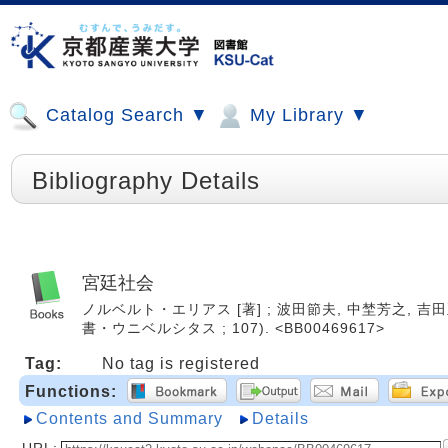
Catalog Search ▼
My Library ▼
Bibliography Details
宮廷社会
ノルベルト・エリアス [著] ; 波田節夫, 中埜芳之, 吉田正勝
書・ウニベルシタス ; 107). <BB00469617>
Tag:
No tag is registered
Functions:
Contents and Summary
Details
URL: