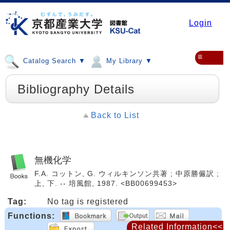
Login
≡
Catalog Search ▼
My Library ▼
Bibliography Details
Back to List
無機化学
F.A. コットン, G. ウィルキンソン共著 ; 中原勝儼訳 ;
上, 下. -- 培風館, 1987. <BB00699453>
Tag:
No tag is registered
Functions:
Related Information<<