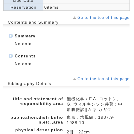
Due Date
Reservation
0items
Go to the top of this page
Contents and Summary
Summary
No data.
Contents
No data.
Go to the top of this page
Bibliography Details
title and statement of
無機化学 / F.A. コットン,
responsibility area
G. ウィルキンソン共著 ; 中
原勝儼訳||ムキ カガク
publication,distributio
東京 : 培風館 , 1987.9-
n,etc.,area
1988.10
physical description
2冊 ; 22cm