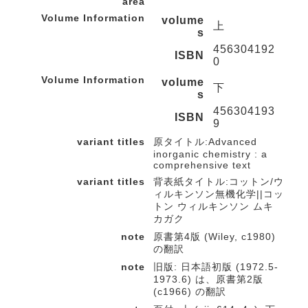
area
Volume Information
volume
上
s
456304192
ISBN
0
Volume Information
volume
下
s
456304193
ISBN
9
variant titles
原タイトル:Advanced
inorganic chemistry : a
comprehensive text
variant titles
背表紙タイトル:コットン/ウ
ィルキンソン無機化学||コッ
トン ウィルキンソン ムキ
カガク
note
原書第4版 (Wiley, c1980)
の翻訳
note
旧版: 日本語初版 (1972.5-
1973.6) は、原書第2版
(c1966) の翻訳