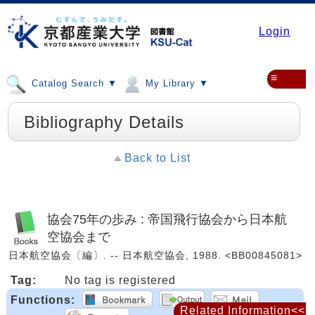
Login
≡
Catalog Search ▼
My Library ▼
Bibliography Details
Back to List
協会75年の歩み : 帝国飛行協会から日本航
空協会まで
日本航空協会〔編〕. -- 日本航空協会, 1988. <BB00845081>
Tag:
No tag is registered
Functions:
Related Information<<