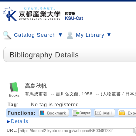
Catalog Search ▼
My Library ▼
Bibliography Details
高島秋帆
有馬成甫著. -- 吉川弘文館, 1958. -- (人物叢書 / 日本歴
Tag:
No tag is registered
Functions:
Details
URL: