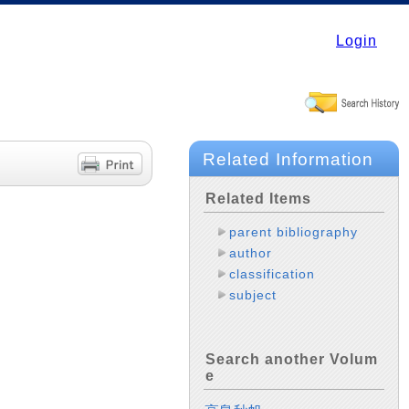
Login
Related Information
Related Items
parent bibliography
author
classification
subject
Search another Volum
e