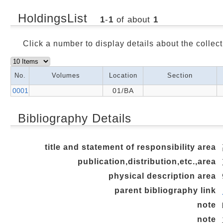
HoldingsList
1
-
1
of about
1
Click a number to display details about the collect
No.
Volumes
Location
Section
0001
01/BA
Bibliography Details
title and statement of responsibility area
publication,distribution,etc.,area
physical description area
parent bibliography link
note
note