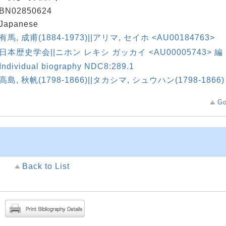
BN02850624
Japanese
有馬, 成甫(1884-1973)||アリマ, セイホ <AU00184763>
日本歴史学会||ニホン レキシ ガッカイ <AU00005743> 編
Individual biography NDC8:289.1
高島, 秋帆(1798-1866)||タカシマ, シュウハン(1798-1866)
Go
Back to List