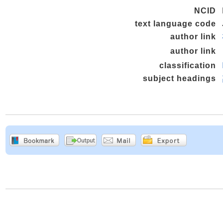
NCID
text language code
author link
author link
classification
subject headings