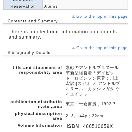
Reservation
0items
Go to the top of this page
Contents and Summary
There is no electronic information on contents
and summary.
Go to the top of this page
Bibliography Details
title and statement of
素顔のアントルプルヌール :
responsibility area
革新型経営者 / デイビッ
ド・ロビンソン原著 ; 川上
宏訳||スガオ ノ アントルプ
ルヌール : カクシンガタ ケ
イエイシャ
publication,distributio
東京 : 千倉書房 , 1992.7
n,etc.,area
physical description
2, 3, 144p ; 22cm
area
Volume Information
ISBN
480510659X