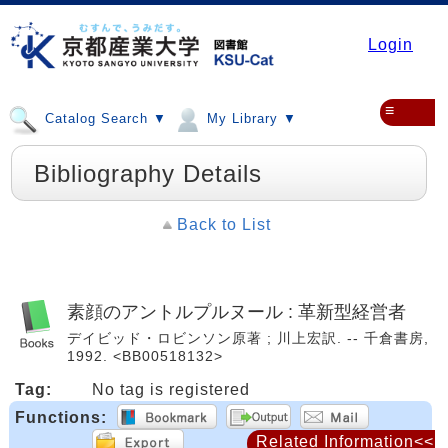
Login
≡
Catalog Search ▼
My Library ▼
Bibliography Details
Back to List
素顔のアントルプルヌール : 革新型経営者
デイビッド・ロビンソン原著 ; 川上宏訳. -- 千倉書房,
1992. <BB00518132>
Tag:
No tag is registered
Functions:
Related Information<<