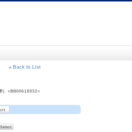
Back to List
). <BB00618932>