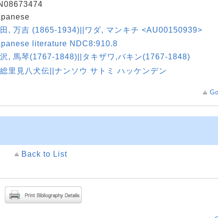
N08673474
apanese
田, 万吉 (1865-1934)||ワダ, マンキチ <AU00150939>
apanese literature NDC8:910.8
沢, 馬琴(1767-1848)||タキザワ,バキン(1767-1848)
総里見八犬伝||ナンソウ サトミ ハッケンデン
Go
Back to List