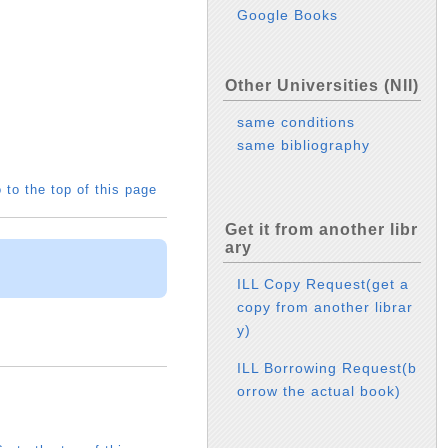
Google Books
Other Universities (NII)
same conditions
same bibliography
 to the top of this page
Get it from another libr
ary
ILL Copy Request(get a
copy from another librar
y)
ILL Borrowing Request(b
orrow the actual book)