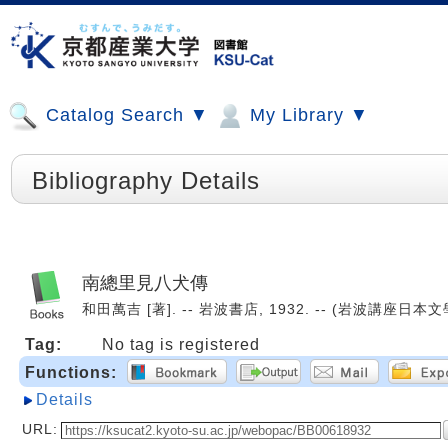
Catalog Search ▼
My Library ▼
Bibliography Details
南總里見八犬傳
和田萬吉 [著]. -- 岩波書店, 1932. -- (岩波講座日本文學
Tag:
No tag is registered
Functions:
Details
URL: