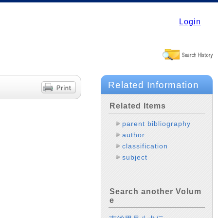
Login
Related Information
Related Items
parent bibliography
author
classification
subject
Search another Volum
e